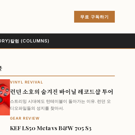
무료 구독하기
ORY)
칼럼 (COLUMNS)
클
VINYL REVIVAL
런던 소호의 숨겨진 바이닐 레코드샵 투어
스트리밍 시대에도 턴테이블이 돌아가는 이유. 런던 오
디오파일들의 성지를 찾아서.
GEAR REVIEW
KEF LS50 Meta vs B&W 705 S3