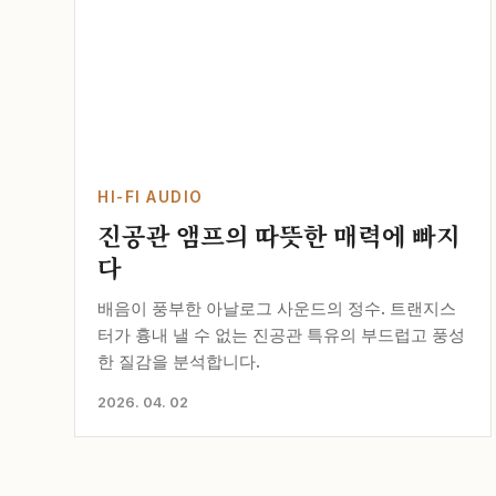
HI-FI AUDIO
진공관 앰프의 따뜻한 매력에 빠지
다
배음이 풍부한 아날로그 사운드의 정수. 트랜지스
터가 흉내 낼 수 없는 진공관 특유의 부드럽고 풍성
한 질감을 분석합니다.
2026. 04. 02