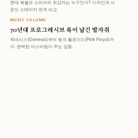
현대 북쉘프 스피커의 최강자는 누구인가? 디자인과 사
운드 스테이지 전격 비교.
MUSIC COLUMN
70년대 프로그레시브 록이 남긴 발자취
제네시스(Genesis)부터 핑크 플로이드(Pink Floyd)까
지. 완벽한 마스터링이 주는 감동.