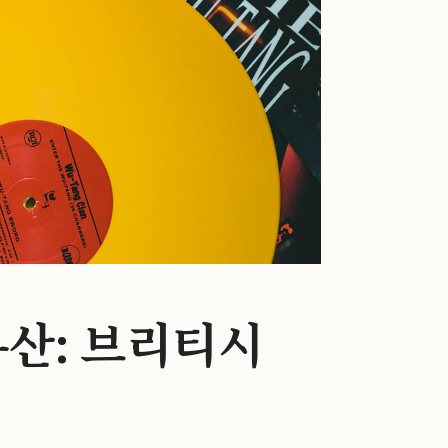
산: 브리티시