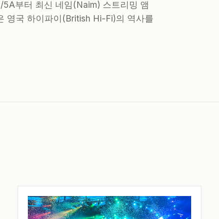
3/5A부터 최신 네임(Naim) 스트리밍 앰
 하이파이(British Hi-Fi)의 역사를