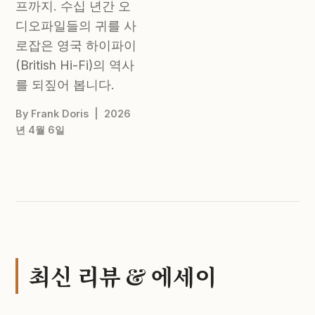
프까지. 수십 년간 오
디오파일들의 귀를 사
로잡은 영국 하이파이
(British Hi-Fi)의 역사
를 되짚어 봅니다.
By Frank Doris | 2026
년 4월 6일
최신 리뷰 & 에세이