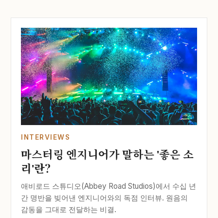
INTERVIEWS
마스터링 엔지니어가 말하는 '좋은 소
리'란?
애비로드 스튜디오(Abbey Road Studios)에서 수십 년
간 명반을 빚어낸 엔지니어와의 독점 인터뷰. 원음의
감동을 그대로 전달하는 비결.