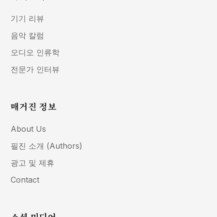
기기 리뷰
음악 칼럼
오디오 인류학
전문가 인터뷰
매거진 정보
About Us
필진 소개 (Authors)
광고 및 제휴
Contact
소셜 미디어