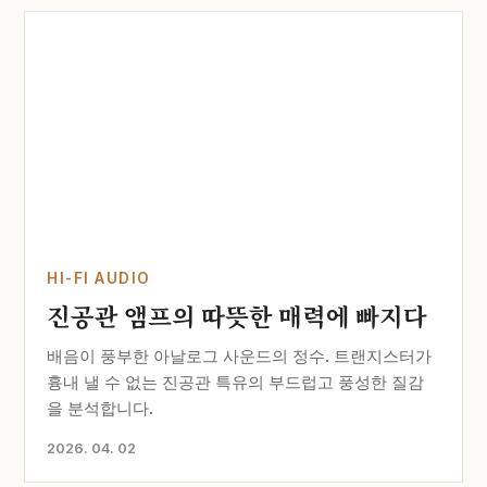
HI-FI AUDIO
진공관 앰프의 따뜻한 매력에 빠지다
배음이 풍부한 아날로그 사운드의 정수. 트랜지스터가
흉내 낼 수 없는 진공관 특유의 부드럽고 풍성한 질감
을 분석합니다.
2026. 04. 02