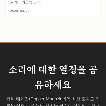
트리머 라인업 공개.
2026. 03. 20
소리에 대한 열정을 공
유하세요
카퍼 매거진(Copper Magazine)의 최신 오디오 리
뷰와 심도 깊은 음악 칼럼을 격주로 이메일로 보내