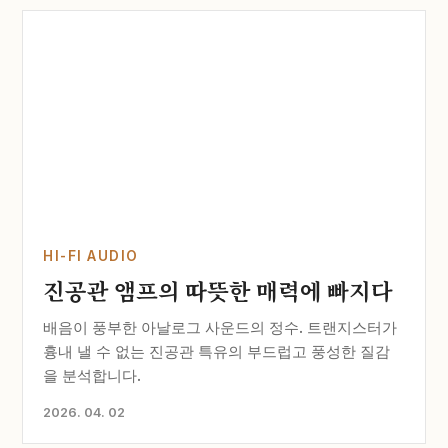
HI-FI AUDIO
진공관 앰프의 따뜻한 매력에 빠지다
배음이 풍부한 아날로그 사운드의 정수. 트랜지스터가
흉내 낼 수 없는 진공관 특유의 부드럽고 풍성한 질감
을 분석합니다.
2026. 04. 02