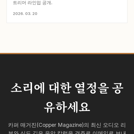
트리머 라인업 공개.
2026. 03. 20
소리에 대한 열정을 공
유하세요
카퍼 매거진(Copper Magazine)의 최신 오디오 리
뷰와 심도 깊은 음악 칼럼을 격주로 이메일로 보내