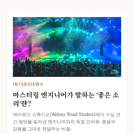
INTERVIEWS
마스터링 엔지니어가 말하는 '좋은 소
리'란?
애비로드 스튜디오(Abbey Road Studios)에서 수십 년
간 명반을 빚어낸 엔지니어와의 독점 인터뷰. 원음의
감동을 그대로 전달하는 비결.