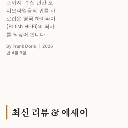
프까지. 수십 년간 오
디오파일들의 귀를 사
로잡은 영국 하이파이
(British Hi-Fi)의 역사
를 되짚어 봅니다.
By Frank Doris | 2026
년 4월 6일
최신 리뷰 & 에세이