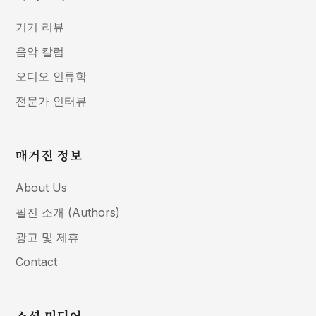
기기 리뷰
음악 칼럼
오디오 인류학
전문가 인터뷰
매거진 정보
About Us
필진 소개 (Authors)
광고 및 제휴
Contact
소셜 미디어