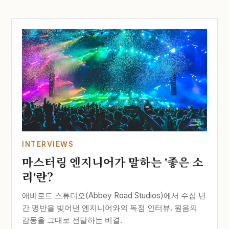
INTERVIEWS
마스터링 엔지니어가 말하는 '좋은 소
리'란?
애비로드 스튜디오(Abbey Road Studios)에서 수십 년
간 명반을 빚어낸 엔지니어와의 독점 인터뷰. 원음의
감동을 그대로 전달하는 비결.