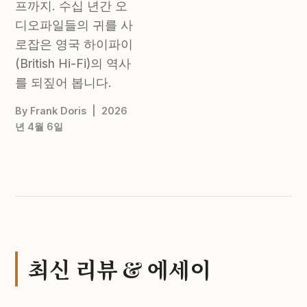
프까지. 수십 년간 오
디오파일들의 귀를 사
로잡은 영국 하이파이
(British Hi-Fi)의 역사
를 되짚어 봅니다.
By Frank Doris | 2026
년 4월 6일
최신 리뷰 & 에세이