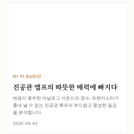
HI-FI AUDIO
진공관 앰프의 따뜻한 매력에 빠지다
배음이 풍부한 아날로그 사운드의 정수. 트랜지스터가
흉내 낼 수 없는 진공관 특유의 부드럽고 풍성한 질감
을 분석합니다.
2026. 04. 02