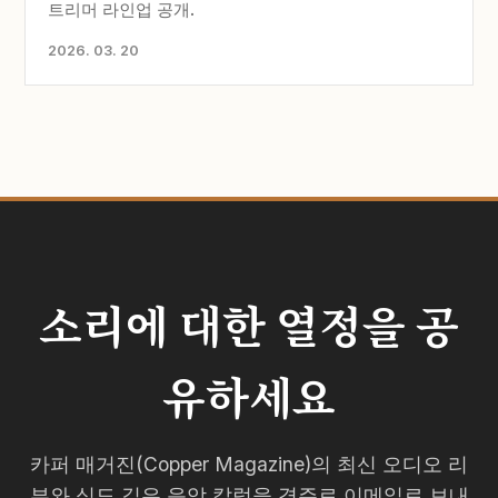
트리머 라인업 공개.
2026. 03. 20
소리에 대한 열정을 공
유하세요
카퍼 매거진(Copper Magazine)의 최신 오디오 리
뷰와 심도 깊은 음악 칼럼을 격주로 이메일로 보내