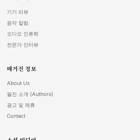
기기 리뷰
음악 칼럼
오디오 인류학
전문가 인터뷰
매거진 정보
About Us
필진 소개 (Authors)
광고 및 제휴
Contact
소셜 미디어