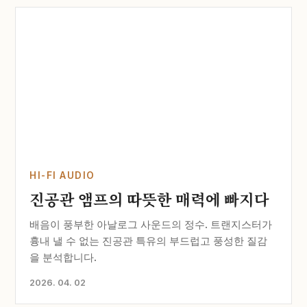
HI-FI AUDIO
진공관 앰프의 따뜻한 매력에 빠지다
배음이 풍부한 아날로그 사운드의 정수. 트랜지스터가
흉내 낼 수 없는 진공관 특유의 부드럽고 풍성한 질감
을 분석합니다.
2026. 04. 02