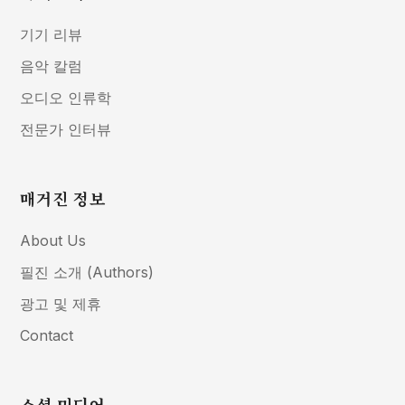
기기 리뷰
음악 칼럼
오디오 인류학
전문가 인터뷰
매거진 정보
About Us
필진 소개 (Authors)
광고 및 제휴
Contact
소셜 미디어