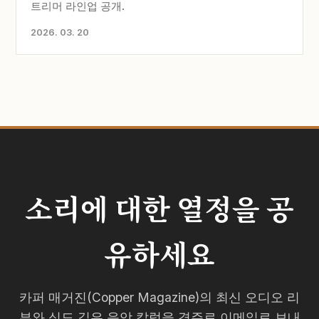
트리머 라인업 공개.
2026. 03. 20
소리에 대한 열정을 공
유하세요
카퍼 매거진(Copper Magazine)의 최신 오디오 리
뷰와 심도 깊은 음악 칼럼을 격주로 이메일로 보내