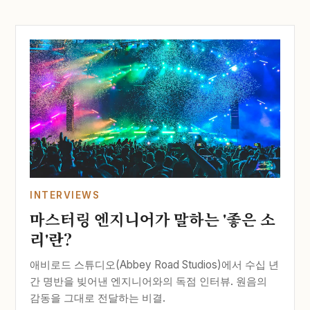
INTERVIEWS
마스터링 엔지니어가 말하는 '좋은 소
리'란?
애비로드 스튜디오(Abbey Road Studios)에서 수십 년
간 명반을 빚어낸 엔지니어와의 독점 인터뷰. 원음의
감동을 그대로 전달하는 비결.