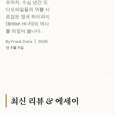
프까지. 수십 년간 오
디오파일들의 귀를 사
로잡은 영국 하이파이
(British Hi-Fi)의 역사
를 되짚어 봅니다.
By Frank Doris | 2026
년 4월 6일
최신 리뷰 & 에세이