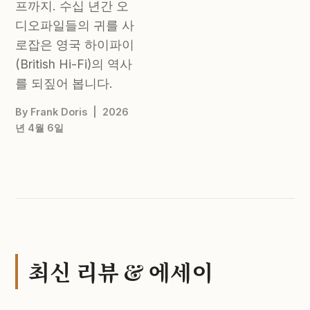
프까지. 수십 년간 오
디오파일들의 귀를 사
로잡은 영국 하이파이
(British Hi-Fi)의 역사
를 되짚어 봅니다.
By Frank Doris | 2026
년 4월 6일
최신 리뷰 & 에세이