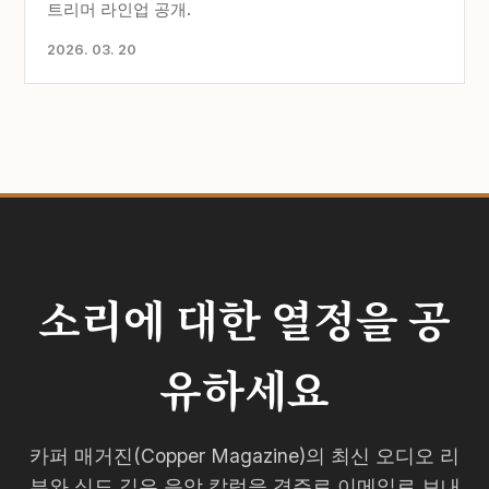
트리머 라인업 공개.
2026. 03. 20
소리에 대한 열정을 공
유하세요
카퍼 매거진(Copper Magazine)의 최신 오디오 리
뷰와 심도 깊은 음악 칼럼을 격주로 이메일로 보내