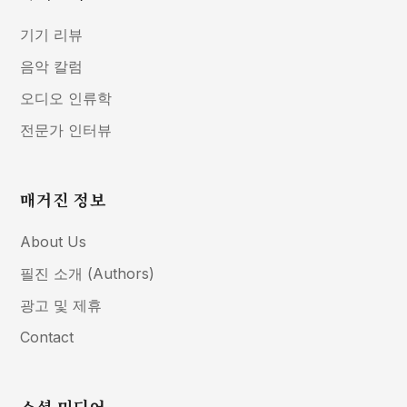
기기 리뷰
음악 칼럼
오디오 인류학
전문가 인터뷰
매거진 정보
About Us
필진 소개 (Authors)
광고 및 제휴
Contact
소셜 미디어