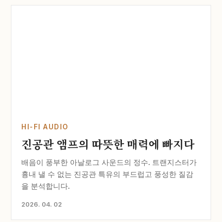
HI-FI AUDIO
진공관 앰프의 따뜻한 매력에 빠지다
배음이 풍부한 아날로그 사운드의 정수. 트랜지스터가
흉내 낼 수 없는 진공관 특유의 부드럽고 풍성한 질감
을 분석합니다.
2026. 04. 02