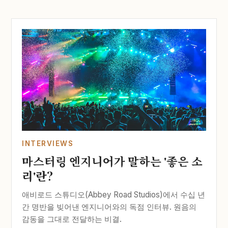
INTERVIEWS
마스터링 엔지니어가 말하는 '좋은 소
리'란?
애비로드 스튜디오(Abbey Road Studios)에서 수십 년
간 명반을 빚어낸 엔지니어와의 독점 인터뷰. 원음의
감동을 그대로 전달하는 비결.