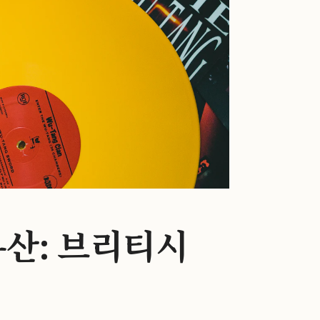
산: 브리티시