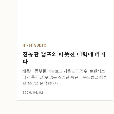
HI-FI AUDIO
진공관 앰프의 따뜻한 매력에 빠지
다
배음이 풍부한 아날로그 사운드의 정수. 트랜지스
터가 흉내 낼 수 없는 진공관 특유의 부드럽고 풍성
한 질감을 분석합니다.
2026. 04. 02