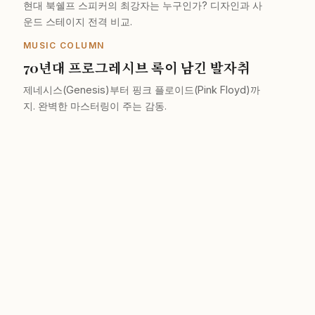
현대 북쉘프 스피커의 최강자는 누구인가? 디자인과 사
운드 스테이지 전격 비교.
MUSIC COLUMN
70년대 프로그레시브 록이 남긴 발자취
제네시스(Genesis)부터 핑크 플로이드(Pink Floyd)까
지. 완벽한 마스터링이 주는 감동.