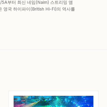
3/5A부터 최신 네임(Naim) 스트리밍 앰
 하이파이(British Hi-Fi)의 역사를