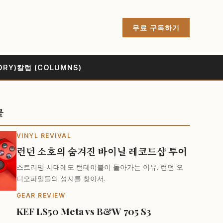
무료 구독하기
ORY)
칼럼 (COLUMNS)
클
VINYL REVIVAL
런던 소호의 숨겨진 바이닐 레코드샵 투어
스트리밍 시대에도 턴테이블이 돌아가는 이유. 런던 오
디오파일들의 성지를 찾아서.
GEAR REVIEW
KEF LS50 Meta vs B&W 705 S3