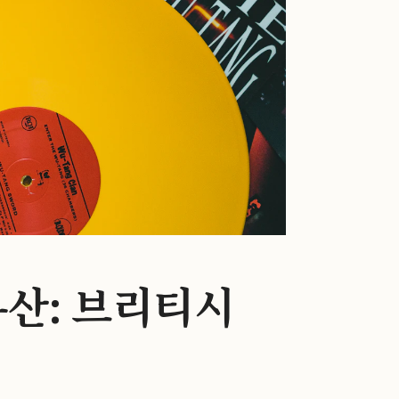
산: 브리티시