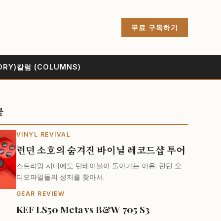
무료 구독하기
ORY)
칼럼 (COLUMNS)
클
VINYL REVIVAL
런던 소호의 숨겨진 바이닐 레코드샵 투어
스트리밍 시대에도 턴테이블이 돌아가는 이유. 런던 오
디오파일들의 성지를 찾아서.
GEAR REVIEW
KEF LS50 Meta vs B&W 705 S3