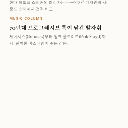
현대 북쉘프 스피커의 최강자는 누구인가? 디자인과 사
운드 스테이지 전격 비교.
MUSIC COLUMN
70년대 프로그레시브 록이 남긴 발자취
제네시스(Genesis)부터 핑크 플로이드(Pink Floyd)까
지. 완벽한 마스터링이 주는 감동.