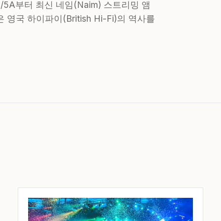
3/5A부터 최신 네임(Naim) 스트리밍 앰
 하이파이(British Hi-Fi)의 역사를