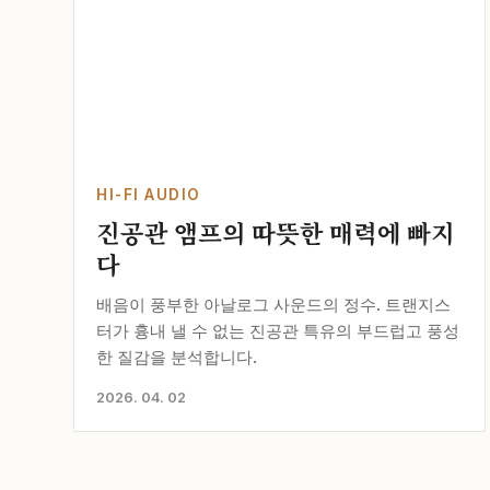
HI-FI AUDIO
진공관 앰프의 따뜻한 매력에 빠지
다
배음이 풍부한 아날로그 사운드의 정수. 트랜지스
터가 흉내 낼 수 없는 진공관 특유의 부드럽고 풍성
한 질감을 분석합니다.
2026. 04. 02