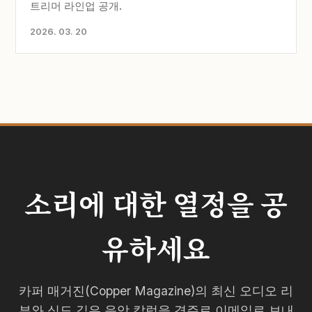
트리머 라인업 공개.
2026. 03. 20
소리에 대한 열정을 공
유하세요
카퍼 매거진(Copper Magazine)의 최신 오디오 리
뷰와 심도 깊은 음악 칼럼을 격주로 이메일로 보내