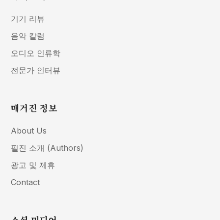
기기 리뷰
음악 칼럼
오디오 인류학
전문가 인터뷰
매거진 정보
About Us
필진 소개 (Authors)
광고 및 제휴
Contact
소셜 미디어