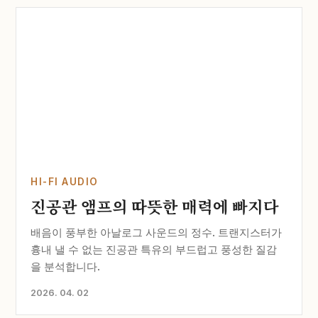
HI-FI AUDIO
진공관 앰프의 따뜻한 매력에 빠지다
배음이 풍부한 아날로그 사운드의 정수. 트랜지스터가
흉내 낼 수 없는 진공관 특유의 부드럽고 풍성한 질감
을 분석합니다.
2026. 04. 02