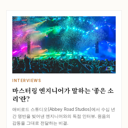
INTERVIEWS
마스터링 엔지니어가 말하는 '좋은 소
리'란?
애비로드 스튜디오(Abbey Road Studios)에서 수십 년
간 명반을 빚어낸 엔지니어와의 독점 인터뷰. 원음의
감동을 그대로 전달하는 비결.