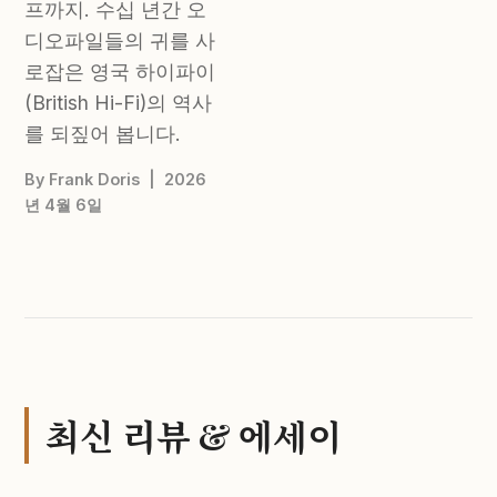
프까지. 수십 년간 오
디오파일들의 귀를 사
로잡은 영국 하이파이
(British Hi-Fi)의 역사
를 되짚어 봅니다.
By Frank Doris | 2026
년 4월 6일
최신 리뷰 & 에세이