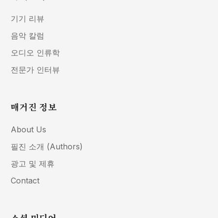
기기 리뷰
음악 칼럼
오디오 인류학
전문가 인터뷰
매거진 정보
About Us
필진 소개 (Authors)
광고 및 제휴
Contact
소셜 미디어