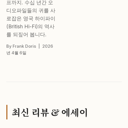
프까지. 수십 년간 오
디오파일들의 귀를 사
로잡은 영국 하이파이
(British Hi-Fi)의 역사
를 되짚어 봅니다.
By Frank Doris | 2026
년 4월 6일
최신 리뷰 & 에세이