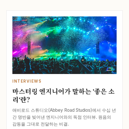
INTERVIEWS
마스터링 엔지니어가 말하는 '좋은 소
리'란?
애비로드 스튜디오(Abbey Road Studios)에서 수십 년
간 명반을 빚어낸 엔지니어와의 독점 인터뷰. 원음의
감동을 그대로 전달하는 비결.