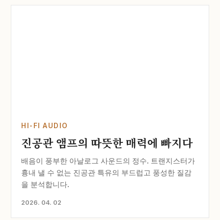
HI-FI AUDIO
진공관 앰프의 따뜻한 매력에 빠지다
배음이 풍부한 아날로그 사운드의 정수. 트랜지스터가
흉내 낼 수 없는 진공관 특유의 부드럽고 풍성한 질감
을 분석합니다.
2026. 04. 02