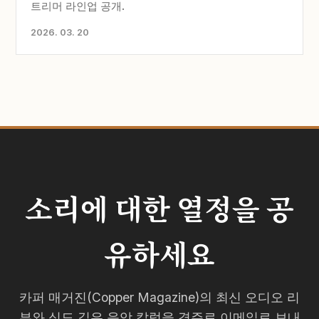
트리머 라인업 공개.
2026. 03. 20
소리에 대한 열정을 공
유하세요
카퍼 매거진(Copper Magazine)의 최신 오디오 리
뷰와 심도 깊은 음악 칼럼을 격주로 이메일로 보내