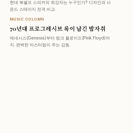
현대 북쉘프 스피커의 최강자는 누구인가? 디자인과 사
운드 스테이지 전격 비교.
MUSIC COLUMN
70년대 프로그레시브 록이 남긴 발자취
제네시스(Genesis)부터 핑크 플로이드(Pink Floyd)까
지. 완벽한 마스터링이 주는 감동.