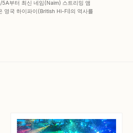
3/5A부터 최신 네임(Naim) 스트리밍 앰
 하이파이(British Hi-Fi)의 역사를