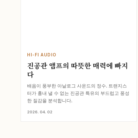
HI-FI AUDIO
진공관 앰프의 따뜻한 매력에 빠지
다
배음이 풍부한 아날로그 사운드의 정수. 트랜지스
터가 흉내 낼 수 없는 진공관 특유의 부드럽고 풍성
한 질감을 분석합니다.
2026. 04. 02