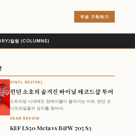
무료 구독하기
ORY)
칼럼 (COLUMNS)
클
VINYL REVIVAL
런던 소호의 숨겨진 바이닐 레코드샵 투어
스트리밍 시대에도 턴테이블이 돌아가는 이유. 런던 오
디오파일들의 성지를 찾아서.
GEAR REVIEW
KEF LS50 Meta vs B&W 705 S3