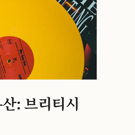
산: 브리티시