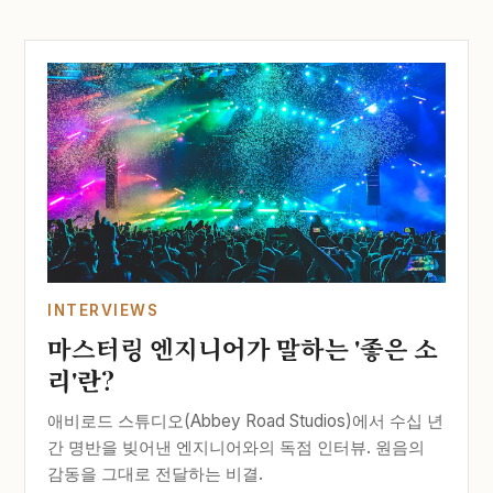
INTERVIEWS
마스터링 엔지니어가 말하는 '좋은 소
리'란?
애비로드 스튜디오(Abbey Road Studios)에서 수십 년
간 명반을 빚어낸 엔지니어와의 독점 인터뷰. 원음의
감동을 그대로 전달하는 비결.