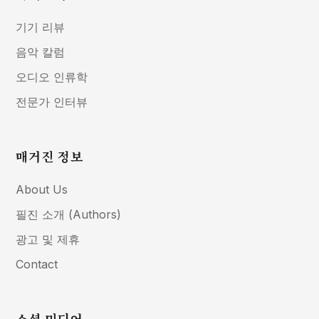
기기 리뷰
음악 칼럼
오디오 인류학
전문가 인터뷰
매거진 정보
About Us
필진 소개 (Authors)
광고 및 제휴
Contact
소셜 미디어