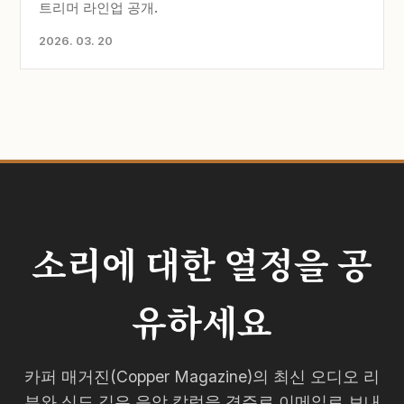
트리머 라인업 공개.
2026. 03. 20
소리에 대한 열정을 공
유하세요
카퍼 매거진(Copper Magazine)의 최신 오디오 리
뷰와 심도 깊은 음악 칼럼을 격주로 이메일로 보내