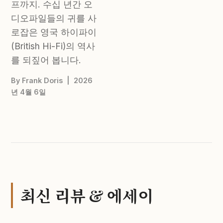
프까지. 수십 년간 오
디오파일들의 귀를 사
로잡은 영국 하이파이
(British Hi-Fi)의 역사
를 되짚어 봅니다.
By Frank Doris | 2026
년 4월 6일
최신 리뷰 & 에세이