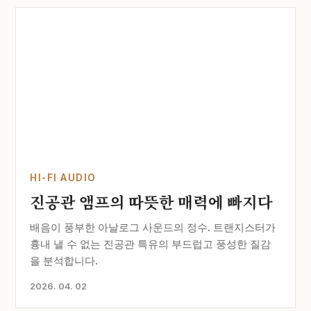
HI-FI AUDIO
진공관 앰프의 따뜻한 매력에 빠지다
배음이 풍부한 아날로그 사운드의 정수. 트랜지스터가
흉내 낼 수 없는 진공관 특유의 부드럽고 풍성한 질감
을 분석합니다.
2026. 04. 02